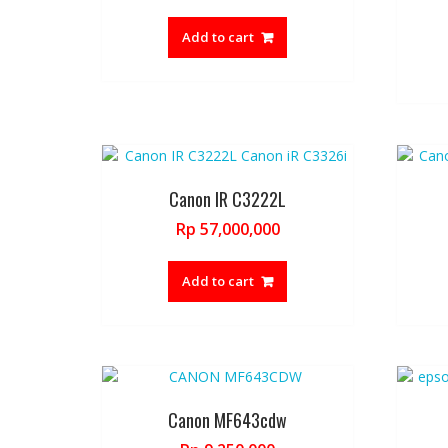
Add to cart
Canon IR C3222L
Rp
57,000,000
Add to cart
Canon MF643cdw