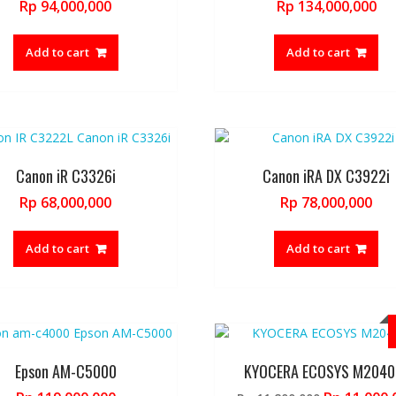
Rp
94,000,000
Rp
134,000,000
Add to cart
Add to cart
Canon iR C3326i
Canon iRA DX C3922i
Rp
68,000,000
Rp
78,000,000
Add to cart
Add to cart
Epson AM-C5000
KYOCERA ECOSYS M2040