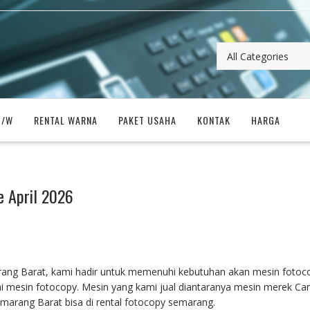
B/W
RENTAL WARNA
PAKET USAHA
KONTAK
HARGA
e April 2026
ang Barat, kami hadir untuk memenuhi kebutuhan akan mesin fotoco
i mesin fotocopy. Mesin yang kami jual diantaranya mesin merek Ca
emarang Barat bisa di rental fotocopy semarang.