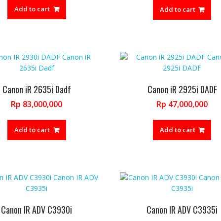
was:
Add to cart
Add to cart
Rp 46,000,
Canon iR 2635i Dadf
Canon iR 2925i DADF
Rp
83,000,000
Rp
47,000,000
Add to cart
Add to cart
Canon IR ADV C3930i
Canon IR ADV C3935i