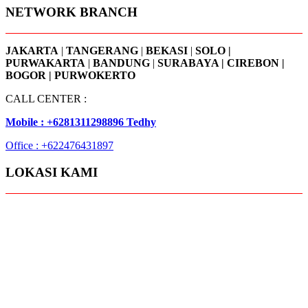
NETWORK BRANCH
JAKARTA
|
TANGERANG
|
BEKASI
|
SOLO |
PURWAKARTA
|
BANDUNG
|
SURABAYA | CIREBON |
BOGOR | PURWOKERTO
CALL CENTER :
Mobile : +6281311298896 Tedhy
Office : +622476431897
LOKASI KAMI