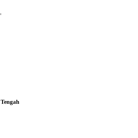
=
 Tengah