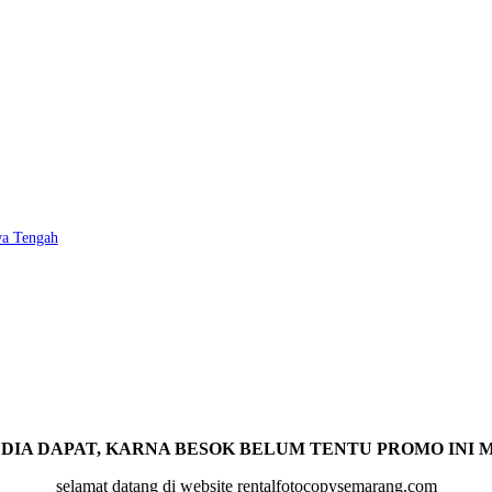
wa Tengah
 DIA DAPAT, KARNA BESOK BELUM TENTU PROMO INI MAS
selamat datang di website rentalfotocopysemarang.com