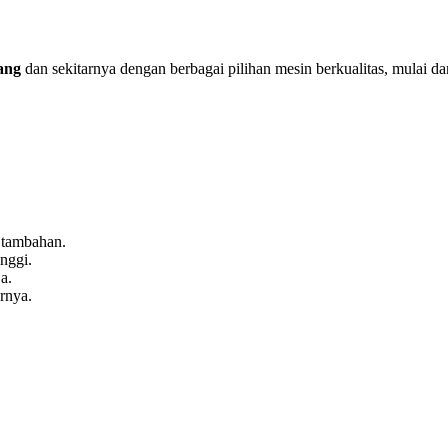
ang
dan sekitarnya dengan berbagai pilihan mesin berkualitas, mulai d
 tambahan.
inggi.
a.
rnya.