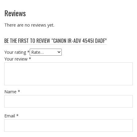
Reviews
There are no reviews yet.
BE THE FIRST TO REVIEW “CANON IR-ADV 4545I DADF”
Your rating
*
Your review
*
Name
*
Email
*