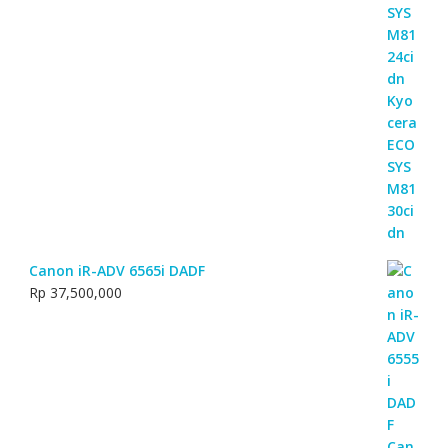
Rp 50,000,000.
Rp 45,000,000.
Canon iR-ADV 6565i DADF
Rp
37,500,000