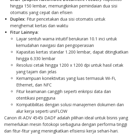
hingga 150 lembar, memungkinkan pemindaian dua sisi
otomatis yang cepat dan efisien
Duplex
: Fitur pencetakan dua sisi otomatis untuk
menghemat kertas dan waktu
Fitur Lainnya
:
Layar sentuh warna intuitif berukuran 10.1 inci untuk
kemudahan navigasi dan pengoperasian
Kapasitas kertas standar 1.200 lembar, dapat ditingkatkan
hingga 6.330 lembar
Resolusi cetak hingga 1200 x 1200 dpi untuk hasil cetak
yang tajam dan jelas
Kemampuan konektivitas yang luas termasuk Wi-Fi,
Ethernet, dan NFC
Fitur keamanan canggih seperti enkripsi data dan
otentikasi pengguna
Kompatibilitas dengan solusi manajemen dokumen dan
alur kerja seperti uniFLOW
Canon iR-ADV 4545i DADF adalah pilihan ideal untuk bisnis yang
memerlukan mesin fotokopi serbaguna dengan performa tinggi
dan fitur-fitur yang meningkatkan efisiensi kerja sehari-hari.