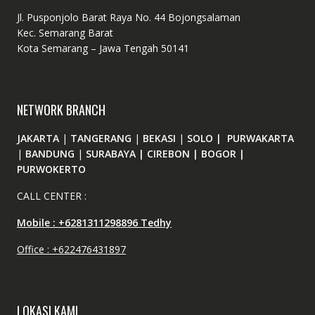
Jl. Pusponjolo Barat Raya No. 44 Bojongsalaman
Kec. Semarang Barat
Kota Semarang – Jawa Tengah 50141
NETWORK BRANCH
JAKARTA
|
TANGERANG
|
BEKASI
|
SOLO | PURWAKARTA
|
BANDUNG
|
SURABAYA | CIREBON | BOGOR |
PURWOKERTO
CALL CENTER :
Mobile : +6281311298896 Tedhy
Office : +622476431897
LOKASI KAMI