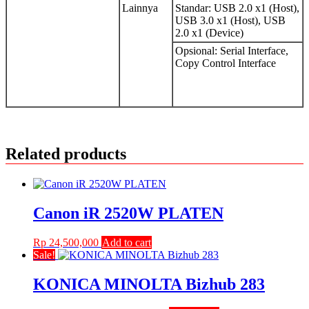
Lainnya
Standar: USB 2.0 x1 (Host),
USB 3.0 x1 (Host), USB
2.0 x1 (Device)
Opsional: Serial Interface,
Copy Control Interface
Related products
Canon iR 2520W PLATEN
Rp
24,500,000
Add to cart
Sale!
KONICA MINOLTA Bizhub 283