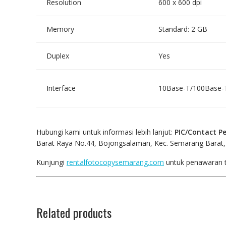
Resolution
600 x 600 dpi
Memory
Standard: 2 GB
Duplex
Yes
Interface
10Base-T/100Base-T
Hubungi kami untuk informasi lebih lanjut:
PIC/Contact Pe
Barat Raya No.44, Bojongsalaman, Kec. Semarang Barat
Kunjungi
rentalfotocopysemarang.com
untuk penawaran t
Related products