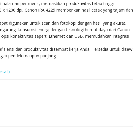
halaman per menit, memastikan produktivitas tetap tinggi.
00 x 1200 dpi, Canon iRA 4225 memberikan hasil cetak yang tajam dan
dapat digunakan untuk scan dan fotokopi dengan hasil yang akurat.
engurangi konsumsi energi dengan teknologi hemat daya dari Canon.
n opsi konektivitas seperti Ethernet dan USB, memudahkan integrasi
isiensi dan produktivitas di tempat kerja Anda. Tersedia untuk disew
angka pendek maupun panjang.
etail)