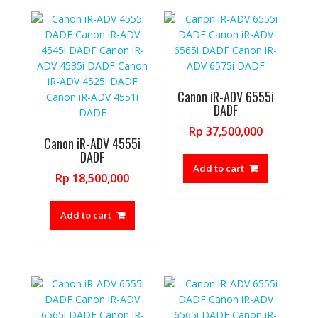
Canon iR-ADV 6555i
DADF
Rp
37,500,000
Canon iR-ADV 4555i
DADF
Add to cart
Rp
18,500,000
Add to cart