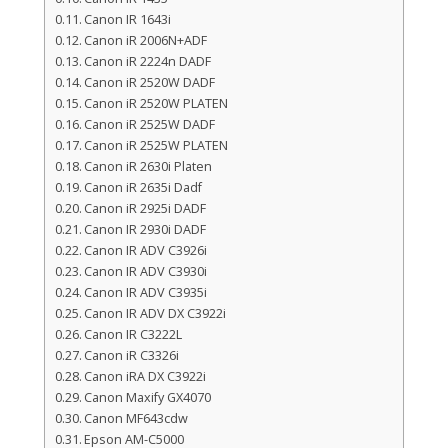
Canon IR 1643i
Canon iR 2006N+ADF
Canon iR 2224n DADF
Canon iR 2520W DADF
Canon iR 2520W PLATEN
Canon iR 2525W DADF
Canon iR 2525W PLATEN
Canon iR 2630i Platen
Canon iR 2635i Dadf
Canon iR 2925i DADF
Canon IR 2930i DADF
Canon IR ADV C3926i
Canon IR ADV C3930i
Canon IR ADV C3935i
Canon IR ADV DX C3922i
Canon IR C3222L
Canon iR C3326i
Canon iRA DX C3922i
Canon Maxify GX4070
Canon MF643cdw
Epson AM-C5000