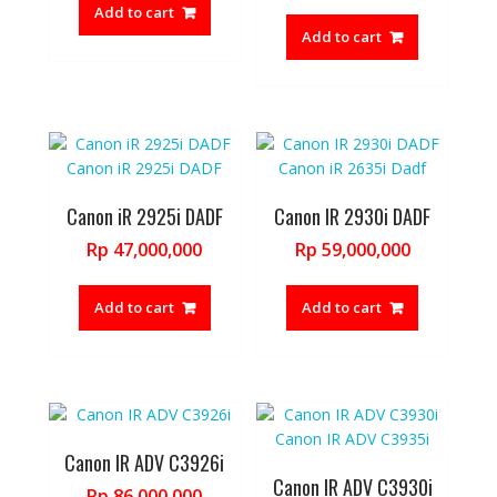
Add to cart
Add to cart
Canon iR 2925i DADF
Canon IR 2930i DADF
Rp
47,000,000
Rp
59,000,000
Add to cart
Add to cart
Canon IR ADV C3926i
Canon IR ADV C3930i
Rp
86,000,000