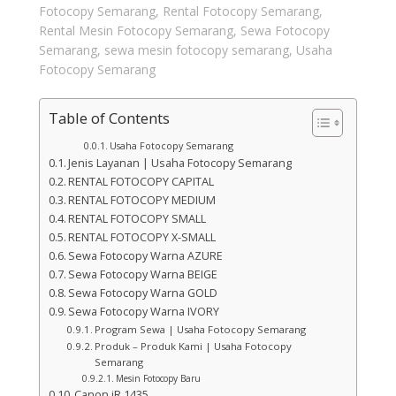
Fotocopy Semarang
,
Rental Fotocopy Semarang
,
Rental Mesin Fotocopy Semarang
,
Sewa Fotocopy
Semarang
,
sewa mesin fotocopy semarang
,
Usaha
Fotocopy Semarang
Table of Contents
Usaha Fotocopy Semarang
Jenis Layanan | Usaha Fotocopy Semarang
RENTAL FOTOCOPY CAPITAL
RENTAL FOTOCOPY MEDIUM
RENTAL FOTOCOPY SMALL
RENTAL FOTOCOPY X-SMALL
Sewa Fotocopy Warna AZURE
Sewa Fotocopy Warna BEIGE
Sewa Fotocopy Warna GOLD
Sewa Fotocopy Warna IVORY
Program Sewa | Usaha Fotocopy Semarang
Produk – Produk Kami | Usaha Fotocopy
Semarang
Mesin Fotocopy Baru
Canon iR 1435