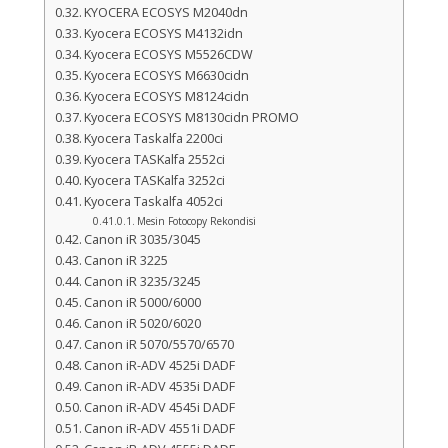
KYOCERA ECOSYS M2040dn
Kyocera ECOSYS M4132idn
Kyocera ECOSYS M5526CDW
Kyocera ECOSYS M6630cidn
Kyocera ECOSYS M8124cidn
Kyocera ECOSYS M8130cidn PROMO
Kyocera Taskalfa 2200ci
Kyocera TASKalfa 2552ci
Kyocera TASKalfa 3252ci
Kyocera Taskalfa 4052ci
Mesin Fotocopy Rekondisi
Canon iR 3035/3045
Canon iR 3225
Canon iR 3235/3245
Canon iR 5000/6000
Canon iR 5020/6020
Canon iR 5070/5570/6570
Canon iR-ADV 4525i DADF
Canon iR-ADV 4535i DADF
Canon iR-ADV 4545i DADF
Canon iR-ADV 4551i DADF