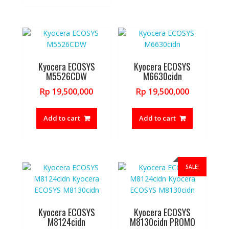
Kyocera ECOSYS
Kyocera ECOSYS
M5526CDW
M6630cidn
Rp
19,500,000
Rp
19,500,000
Add to cart
Add to cart
SALE!
Kyocera ECOSYS
Kyocera ECOSYS
M8124cidn
M8130cidn PROMO