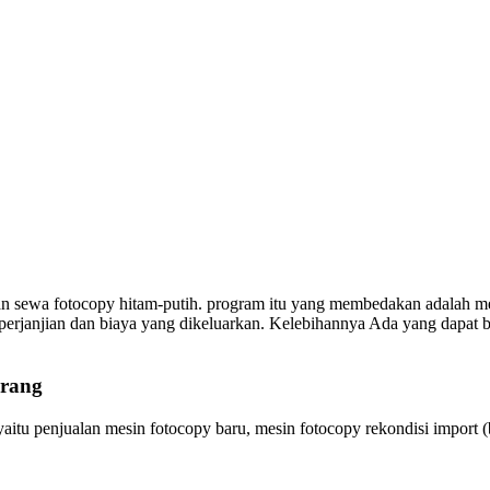
n sewa fotocopy hitam-putih. program itu yang membedakan adalah m
perjanjian dan biaya yang dikeluarkan. Kelebihannya Ada yang dapat bo
arang
itu penjualan mesin fotocopy baru, mesin fotocopy rekondisi import (b