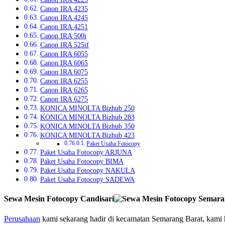
Canon IRA 4235
Canon IRA 4245
Canon IRA 4251
Canon IRA 500i
Canon IRA 525if
Canon IRA 6055
Canon IRA 6065
Canon IRA 6075
Canon IRA 6255
Canon IRA 6265
Canon IRA 6275
KONICA MINOLTA Bizhub 250
KONICA MINOLTA Bizhub 283
KONICA MINOLTA Bizhub 350
KONICA MINOLTA Bizhub 423
Paket Usaha Fotocopy
Paket Usaha Fotocopy ARJUNA
Paket Usaha Fotocopy BIMA
Paket Usaha Fotocopy NAKULA
Paket Usaha Fotocopy SADEWA
Sewa Mesin Fotocopy Candisari
Perusahaan
kami sekarang hadir di kecamatan Semarang Barat, kami 