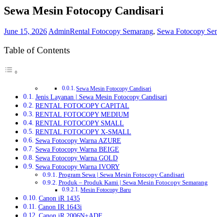
Sewa Mesin Fotocopy Candisari
June 15, 2026
Admin
Rental Fotocopy Semarang
,
Sewa Fotocopy Se
Table of Contents
Sewa Mesin Fotocopy Candisari
Jenis Layanan | Sewa Mesin Fotocopy Candisari
RENTAL FOTOCOPY CAPITAL
RENTAL FOTOCOPY MEDIUM
RENTAL FOTOCOPY SMALL
RENTAL FOTOCOPY X-SMALL
Sewa Fotocopy Warna AZURE
Sewa Fotocopy Warna BEIGE
Sewa Fotocopy Warna GOLD
Sewa Fotocopy Warna IVORY
Program Sewa | Sewa Mesin Fotocopy Candisari
Produk – Produk Kami | Sewa Mesin Fotocopy Semarang
Mesin Fotocopy Baru
Canon iR 1435
Canon IR 1643i
Canon iR 2006N+ADF