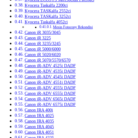
Kyocera Taskalfa 2200ci
Kyocera TASKalfa 2552ci
Kyocera TASKalfa 3252ci
Kyocera Taskalfa 4052ci
Mesin Fotocopy Rekondisi
Canon iR 3035/3045
Canon iR 3225
Canon iR 3235/3245
Canon iR 5000/6000
Canon iR 5020/6020
Canon iR 5070/5570/6570
Canon iR-ADV 4525i DADF
Canon iR-ADV 4535i DADF
Canon iR-ADV 4545i DADF
Canon iR-ADV 4551i DADF
Canon iR-ADV 4555i DADF
Canon iR-ADV 6555i DADF
Canon iR-ADV 6565i DADF
Canon iR-ADV 6575i DADF
Canon IRA 400i
Canon IRA 4025
Canon IRA 4035
Canon IRA 4045
Canon IRA 4051
Canon IRA 4225