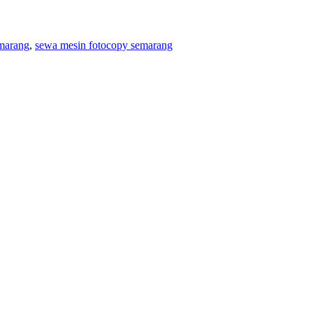
marang
,
sewa mesin fotocopy semarang