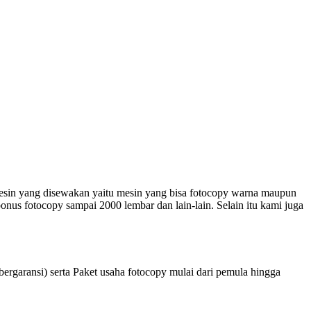
esin yang disewakan yaitu mesin yang bisa fotocopy warna maupun
nus fotocopy sampai 2000 lembar dan lain-lain. Selain itu kami juga
ergaransi) serta Paket usaha fotocopy mulai dari pemula hingga