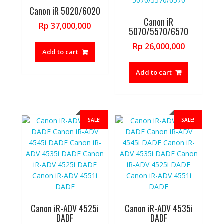
Canon iR 5020/6020
Canon iR
Rp
37,000,000
5070/5570/6570
Rp
26,000,000
Add to cart
Add to cart
SALE!
SALE!
Canon iR-ADV 4525i
Canon iR-ADV 4535i
DADF
DADF