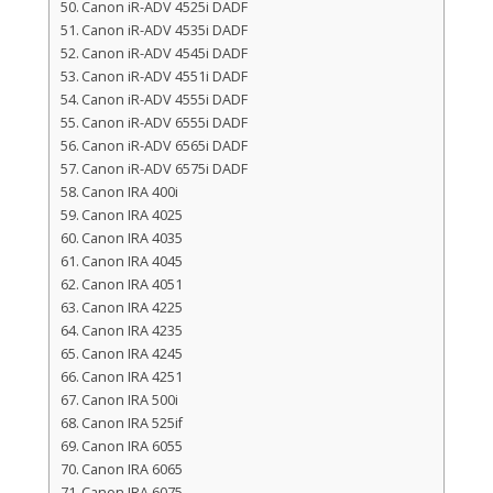
Canon iR-ADV 4525i DADF
Canon iR-ADV 4535i DADF
Canon iR-ADV 4545i DADF
Canon iR-ADV 4551i DADF
Canon iR-ADV 4555i DADF
Canon iR-ADV 6555i DADF
Canon iR-ADV 6565i DADF
Canon iR-ADV 6575i DADF
Canon IRA 400i
Canon IRA 4025
Canon IRA 4035
Canon IRA 4045
Canon IRA 4051
Canon IRA 4225
Canon IRA 4235
Canon IRA 4245
Canon IRA 4251
Canon IRA 500i
Canon IRA 525if
Canon IRA 6055
Canon IRA 6065
Canon IRA 6075