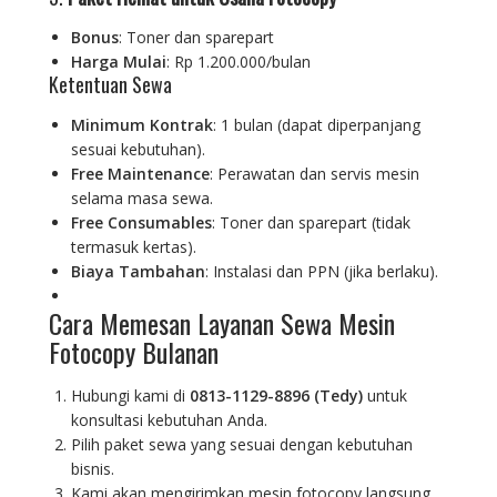
Bonus
: Toner dan sparepart
Harga Mulai
: Rp 1.200.000/bulan
Ketentuan Sewa
Minimum Kontrak
: 1 bulan (dapat diperpanjang
sesuai kebutuhan).
Free Maintenance
: Perawatan dan servis mesin
selama masa sewa.
Free Consumables
: Toner dan sparepart (tidak
termasuk kertas).
Biaya Tambahan
: Instalasi dan PPN (jika berlaku).
Cara Memesan Layanan Sewa Mesin
Fotocopy Bulanan
Hubungi kami di
0813-1129-8896 (Tedy)
untuk
konsultasi kebutuhan Anda.
Pilih paket sewa yang sesuai dengan kebutuhan
bisnis.
Kami akan mengirimkan mesin fotocopy langsung