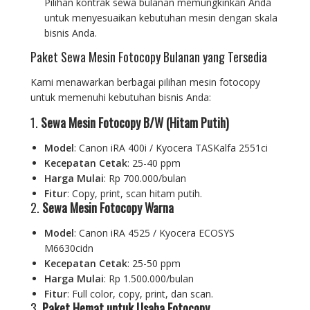
Pilihan kontrak sewa bulanan memungkinkan Anda
untuk menyesuaikan kebutuhan mesin dengan skala
bisnis Anda.
Paket Sewa Mesin Fotocopy Bulanan yang Tersedia
Kami menawarkan berbagai pilihan mesin fotocopy
untuk memenuhi kebutuhan bisnis Anda:
1.
Sewa Mesin Fotocopy B/W (Hitam Putih)
Model
: Canon iRA 400i / Kyocera TASKalfa 2551ci
Kecepatan Cetak
: 25-40 ppm
Harga Mulai
: Rp 700.000/bulan
Fitur
: Copy, print, scan hitam putih.
2.
Sewa Mesin Fotocopy Warna
Model
: Canon iRA 4525 / Kyocera ECOSYS
M6630cidn
Kecepatan Cetak
: 25-50 ppm
Harga Mulai
: Rp 1.500.000/bulan
Fitur
: Full color, copy, print, dan scan.
3.
Paket Hemat untuk Usaha Fotocopy