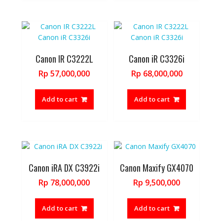
Canon IR C3222L
Canon iR C3326i
Rp
57,000,000
Rp
68,000,000
Add to cart
Add to cart
Canon iRA DX C3922i
Canon Maxify GX4070
Rp
78,000,000
Rp
9,500,000
Add to cart
Add to cart