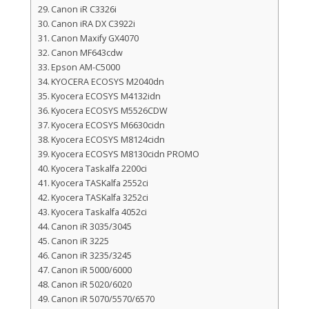
Canon iR C3326i
Canon iRA DX C3922i
Canon Maxify GX4070
Canon MF643cdw
Epson AM-C5000
KYOCERA ECOSYS M2040dn
Kyocera ECOSYS M4132idn
Kyocera ECOSYS M5526CDW
Kyocera ECOSYS M6630cidn
Kyocera ECOSYS M8124cidn
Kyocera ECOSYS M8130cidn PROMO
Kyocera Taskalfa 2200ci
Kyocera TASKalfa 2552ci
Kyocera TASKalfa 3252ci
Kyocera Taskalfa 4052ci
Canon iR 3035/3045
Canon iR 3225
Canon iR 3235/3245
Canon iR 5000/6000
Canon iR 5020/6020
Canon iR 5070/5570/6570