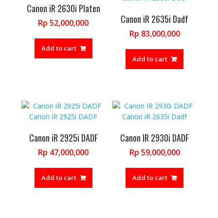
Canon iR 2630i Platen
Canon iR 2635i Dadf
Rp
52,000,000
Rp
83,000,000
Add to cart
Add to cart
Canon iR 2925i DADF
Canon IR 2930i DADF
Rp
47,000,000
Rp
59,000,000
Add to cart
Add to cart