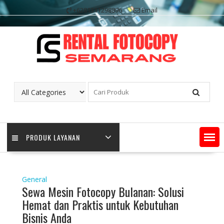
Skip
+6281311298896
Email
to
content
PRODUK LAYANAN
General
Sewa Mesin Fotocopy Bulanan: Solusi
Hemat dan Praktis untuk Kebutuhan
Bisnis Anda