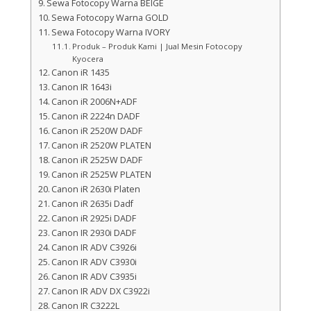
Sewa Fotocopy Warna BEIGE
Sewa Fotocopy Warna GOLD
Sewa Fotocopy Warna IVORY
Produk – Produk Kami | Jual Mesin Fotocopy
Kyocera
Canon iR 1435
Canon IR 1643i
Canon iR 2006N+ADF
Canon iR 2224n DADF
Canon iR 2520W DADF
Canon iR 2520W PLATEN
Canon iR 2525W DADF
Canon iR 2525W PLATEN
Canon iR 2630i Platen
Canon iR 2635i Dadf
Canon iR 2925i DADF
Canon IR 2930i DADF
Canon IR ADV C3926i
Canon IR ADV C3930i
Canon IR ADV C3935i
Canon IR ADV DX C3922i
Canon IR C3222L