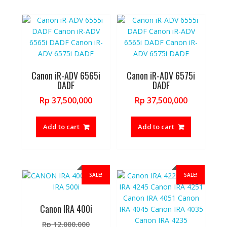
Canon iR-ADV 6565i
Canon iR-ADV 6575i
DADF
DADF
Rp
37,500,000
Rp
37,500,000
Add to cart
Add to cart
SALE!
SALE!
Canon IRA 400i
Original
Rp
12,000,000