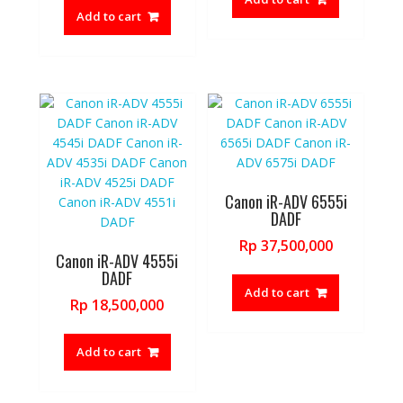
Add to cart
Canon iR-ADV 6555i
DADF
Rp
37,500,000
Canon iR-ADV 4555i
DADF
Add to cart
Rp
18,500,000
Add to cart