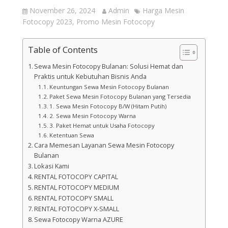
November 26, 2024
Admin
Harga Mesin
Fotocopy 2023
,
Promo Mesin Fotocopy
Table of Contents
Sewa Mesin Fotocopy Bulanan: Solusi Hemat dan
Praktis untuk Kebutuhan Bisnis Anda
Keuntungan Sewa Mesin Fotocopy Bulanan
Paket Sewa Mesin Fotocopy Bulanan yang Tersedia
1. Sewa Mesin Fotocopy B/W (Hitam Putih)
2. Sewa Mesin Fotocopy Warna
3. Paket Hemat untuk Usaha Fotocopy
Ketentuan Sewa
Cara Memesan Layanan Sewa Mesin Fotocopy
Bulanan
Lokasi Kami
RENTAL FOTOCOPY CAPITAL
RENTAL FOTOCOPY MEDIUM
RENTAL FOTOCOPY SMALL
RENTAL FOTOCOPY X-SMALL
Sewa Fotocopy Warna AZURE