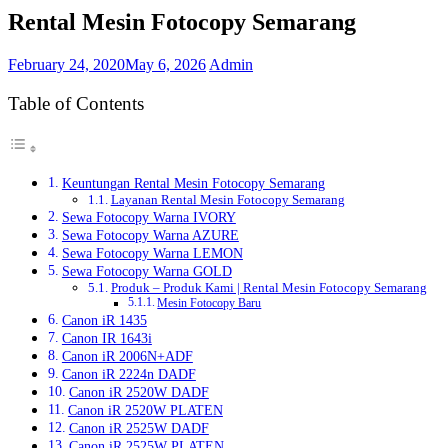
Rental Mesin Fotocopy Semarang
February 24, 2020
May 6, 2026
Admin
Table of Contents
Keuntungan Rental Mesin Fotocopy Semarang
Layanan Rental Mesin Fotocopy Semarang
Sewa Fotocopy Warna IVORY
Sewa Fotocopy Warna AZURE
Sewa Fotocopy Warna LEMON
Sewa Fotocopy Warna GOLD
Produk – Produk Kami | Rental Mesin Fotocopy Semarang
Mesin Fotocopy Baru
Canon iR 1435
Canon IR 1643i
Canon iR 2006N+ADF
Canon iR 2224n DADF
Canon iR 2520W DADF
Canon iR 2520W PLATEN
Canon iR 2525W DADF
Canon iR 2525W PLATEN