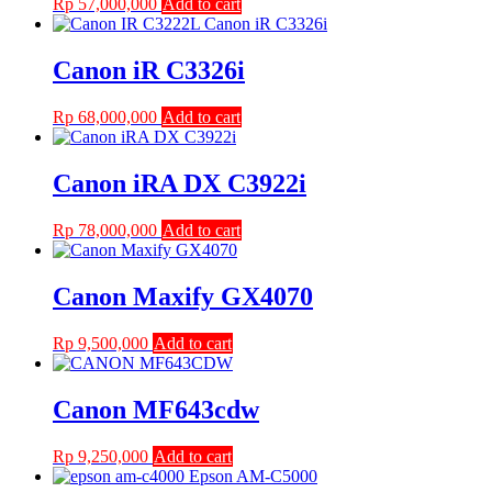
Rp
57,000,000
Add to cart
Canon iR C3326i
Rp
68,000,000
Add to cart
Canon iRA DX C3922i
Rp
78,000,000
Add to cart
Canon Maxify GX4070
Rp
9,500,000
Add to cart
Canon MF643cdw
Rp
9,250,000
Add to cart