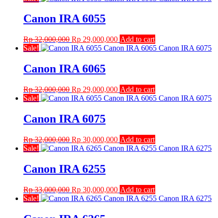
was:
is:
Rp 12,000,000.
Rp 10,500,000.
Canon IRA 6055
Original
Current
Rp
32,000,000
Rp
29,000,000
Add to cart
price
price
Sale!
was:
is:
Rp 32,000,000.
Rp 29,000,000.
Canon IRA 6065
Original
Current
Rp
32,000,000
Rp
29,000,000
Add to cart
price
price
Sale!
was:
is:
Rp 32,000,000.
Rp 29,000,000.
Canon IRA 6075
Original
Current
Rp
32,000,000
Rp
30,000,000
Add to cart
price
price
Sale!
was:
is:
Rp 32,000,000.
Rp 30,000,000.
Canon IRA 6255
Original
Current
Rp
33,000,000
Rp
30,000,000
Add to cart
price
price
Sale!
was:
is:
Rp 33,000,000.
Rp 30,000,000.