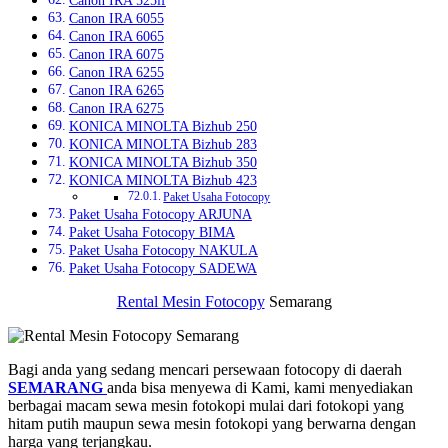
Canon IRA 525if
Canon IRA 6055
Canon IRA 6065
Canon IRA 6075
Canon IRA 6255
Canon IRA 6265
Canon IRA 6275
KONICA MINOLTA Bizhub 250
KONICA MINOLTA Bizhub 283
KONICA MINOLTA Bizhub 350
KONICA MINOLTA Bizhub 423
Paket Usaha Fotocopy
Paket Usaha Fotocopy ARJUNA
Paket Usaha Fotocopy BIMA
Paket Usaha Fotocopy NAKULA
Paket Usaha Fotocopy SADEWA
Rental Mesin Fotocopy
Semarang
Bagi anda yang sedang mencari persewaan fotocopy di daerah
SEMARANG
anda bisa menyewa di Kami, kami menyediakan
berbagai macam sewa mesin fotokopi mulai dari fotokopi yang
hitam putih maupun sewa mesin fotokopi yang berwarna dengan
harga yang terjangkau.