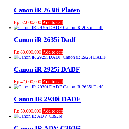
Canon iR 2630i Platen
Rp
52,000,000
Add to cart
Canon iR 2635i Dadf
Rp
83,000,000
Add to cart
Canon iR 2925i DADF
Rp
47,000,000
Add to cart
Canon IR 2930i DADF
Rp
59,000,000
Add to cart
Canon IR ADV C3926i