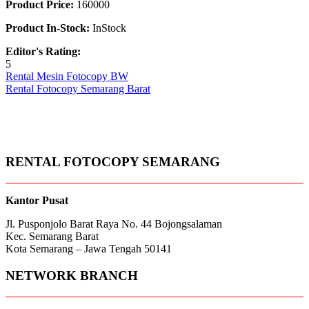
Product Price:
160000
Product In-Stock:
InStock
Editor's Rating:
5
Post
Rental Mesin Fotocopy BW
Rental Fotocopy Semarang Barat
navigation
RENTAL FOTOCOPY SEMARANG
Kantor Pusat
Jl. Pusponjolo Barat Raya No. 44 Bojongsalaman
Kec. Semarang Barat
Kota Semarang – Jawa Tengah 50141
NETWORK BRANCH