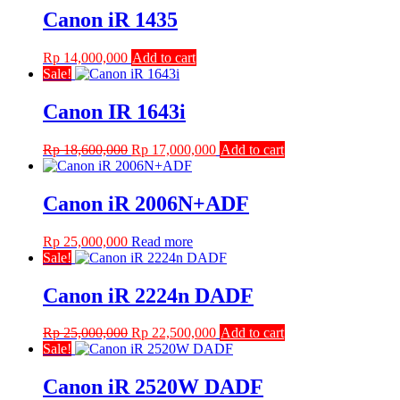
page
Canon iR 1435
Rp
14,000,000
Add to cart
Sale!
Canon IR 1643i
Original
Current
Rp
18,600,000
Rp
17,000,000
Add to cart
price
price
was:
is:
Rp 18,600,000.
Rp 17,000,000.
Canon iR 2006N+ADF
Rp
25,000,000
Read more
Sale!
Canon iR 2224n DADF
Original
Current
Rp
25,000,000
Rp
22,500,000
Add to cart
price
price
Sale!
was:
is:
Rp 25,000,000.
Rp 22,500,000.
Canon iR 2520W DADF