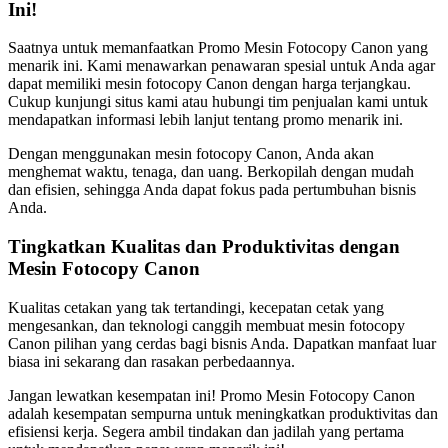
Ini!
Saatnya untuk memanfaatkan Promo Mesin Fotocopy Canon yang
menarik ini. Kami menawarkan penawaran spesial untuk Anda agar
dapat memiliki mesin fotocopy Canon dengan harga terjangkau.
Cukup kunjungi situs kami atau hubungi tim penjualan kami untuk
mendapatkan informasi lebih lanjut tentang promo menarik ini.
Dengan menggunakan mesin fotocopy Canon, Anda akan
menghemat waktu, tenaga, dan uang. Berkopilah dengan mudah
dan efisien, sehingga Anda dapat fokus pada pertumbuhan bisnis
Anda.
Tingkatkan Kualitas dan Produktivitas dengan
Mesin Fotocopy Canon
Kualitas cetakan yang tak tertandingi, kecepatan cetak yang
mengesankan, dan teknologi canggih membuat mesin fotocopy
Canon pilihan yang cerdas bagi bisnis Anda. Dapatkan manfaat luar
biasa ini sekarang dan rasakan perbedaannya.
Jangan lewatkan kesempatan ini! Promo Mesin Fotocopy Canon
adalah kesempatan sempurna untuk meningkatkan produktivitas dan
efisiensi kerja. Segera ambil tindakan dan jadilah yang pertama