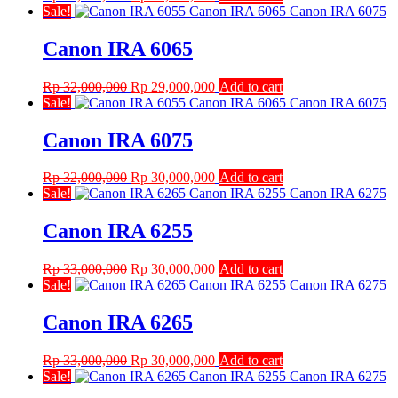
price
price
Sale!
was:
is:
Rp 32,000,000.
Rp 29,000,000.
Canon IRA 6065
Original
Current
Rp
32,000,000
Rp
29,000,000
Add to cart
price
price
Sale!
was:
is:
Rp 32,000,000.
Rp 29,000,000.
Canon IRA 6075
Original
Current
Rp
32,000,000
Rp
30,000,000
Add to cart
price
price
Sale!
was:
is:
Rp 32,000,000.
Rp 30,000,000.
Canon IRA 6255
Original
Current
Rp
33,000,000
Rp
30,000,000
Add to cart
price
price
Sale!
was:
is:
Rp 33,000,000.
Rp 30,000,000.
Canon IRA 6265
Original
Current
Rp
33,000,000
Rp
30,000,000
Add to cart
price
price
Sale!
was:
is: