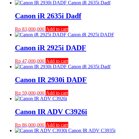
Canon iR 2635i Dadf
Rp
83,000,000
Add to cart
Canon iR 2925i DADF
Rp
47,000,000
Add to cart
Canon IR 2930i DADF
Rp
59,000,000
Add to cart
Canon IR ADV C3926i
Rp
86,000,000
Add to cart