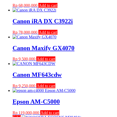
Rp
68,000,000
Add to cart
Canon iRA DX C3922i
Rp
78,000,000
Add to cart
Canon Maxify GX4070
Rp
9,500,000
Add to cart
Canon MF643cdw
Rp
9,250,000
Add to cart
Epson AM-C5000
Rp
119,000,000
Add to cart