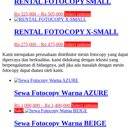
RENTAL FOTOCOPY SMALL
chosen
Rp 580,000
variants.
on
The
the
Price
This
Rp
325,000
–
Rp
505,000
Select options
options
product
range:
product
may
page
Rp 325,000
has
be
through
multiple
RENTAL FOTOCOPY X-SMALL
chosen
Rp 505,000
variants.
on
The
the
Price
This
Rp
275,000
–
Rp
475,000
Select options
options
product
range:
product
may
page
Kami merupakan perusahaan distributor mesin fotocopy yang dapat
Rp 275,000
has
be
dipercaya dan berkualitas. kami didukung dengan teknisi yang
through
multiple
chosen
berpengalaman di bidangnya, jadi jika ada masalah dengan mesin
Rp 475,000
variants.
on
fotocopy dapat diatasi oleh kami.
The
the
options
product
may
page
be
Sewa Fotocopy Warna AZURE
chosen
on
the
Price
This
Rp
1,000,000
–
Rp
1,400,000
Select options
product
range:
product
Sale!
page
Rp 1,000,000
has
through
multiple
Sewa Fotocopy Warna BEIGE
Rp 1,400,000
variants.
The