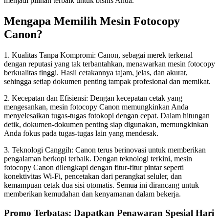
menjadi pilihan terbaik untuk bisnis Anda.
Mengapa Memilih Mesin Fotocopy
Canon?
1. Kualitas Tanpa Kompromi: Canon, sebagai merek terkenal
dengan reputasi yang tak terbantahkan, menawarkan mesin fotocopy
berkualitas tinggi. Hasil cetakannya tajam, jelas, dan akurat,
sehingga setiap dokumen penting tampak profesional dan memikat.
2. Kecepatan dan Efisiensi: Dengan kecepatan cetak yang
mengesankan, mesin fotocopy Canon memungkinkan Anda
menyelesaikan tugas-tugas fotokopi dengan cepat. Dalam hitungan
detik, dokumen-dokumen penting siap digunakan, memungkinkan
Anda fokus pada tugas-tugas lain yang mendesak.
3. Teknologi Canggih: Canon terus berinovasi untuk memberikan
pengalaman berkopi terbaik. Dengan teknologi terkini, mesin
fotocopy Canon dilengkapi dengan fitur-fitur pintar seperti
konektivitas Wi-Fi, pencetakan dari perangkat seluler, dan
kemampuan cetak dua sisi otomatis. Semua ini dirancang untuk
memberikan kemudahan dan kenyamanan dalam bekerja.
Promo Terbatas: Dapatkan Penawaran Spesial Hari