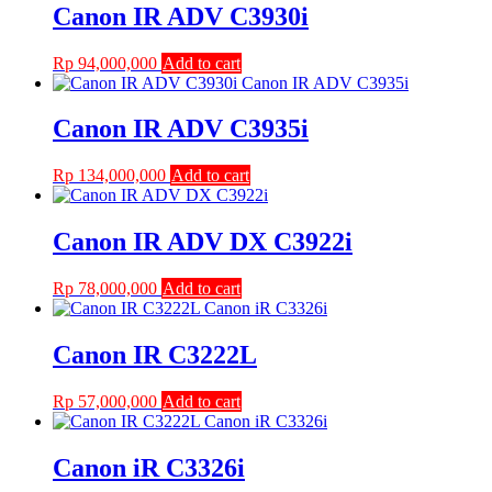
Canon IR ADV C3930i
Rp
94,000,000
Add to cart
Canon IR ADV C3935i
Rp
134,000,000
Add to cart
Canon IR ADV DX C3922i
Rp
78,000,000
Add to cart
Canon IR C3222L
Rp
57,000,000
Add to cart
Canon iR C3326i