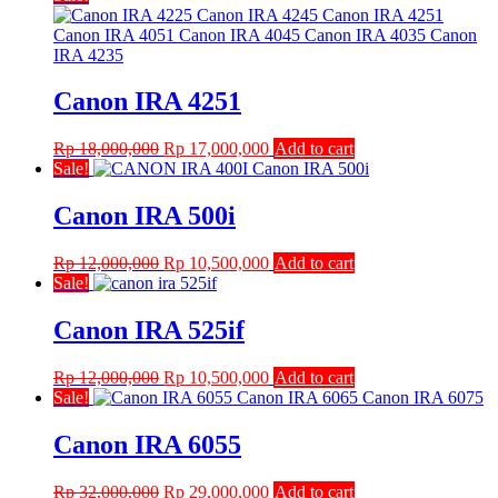
was:
is:
Rp 18,000,000.
Rp 17,000,000.
Canon IRA 4251
Original
Current
Rp
18,000,000
Rp
17,000,000
Add to cart
price
price
Sale!
was:
is:
Rp 18,000,000.
Rp 17,000,000.
Canon IRA 500i
Original
Current
Rp
12,000,000
Rp
10,500,000
Add to cart
price
price
Sale!
was:
is:
Rp 12,000,000.
Rp 10,500,000.
Canon IRA 525if
Original
Current
Rp
12,000,000
Rp
10,500,000
Add to cart
price
price
Sale!
was:
is:
Rp 12,000,000.
Rp 10,500,000.
Canon IRA 6055
Original
Current
Rp
32,000,000
Rp
29,000,000
Add to cart