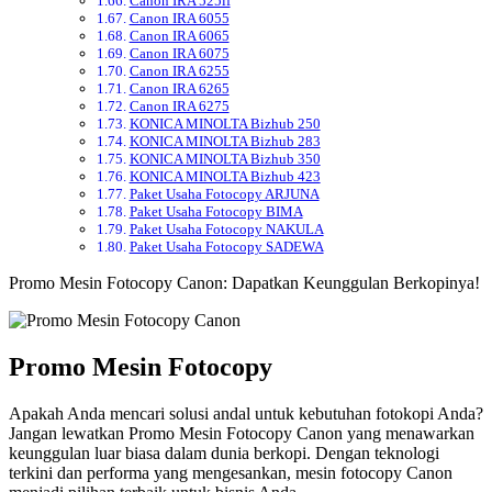
Canon IRA 525if
Canon IRA 6055
Canon IRA 6065
Canon IRA 6075
Canon IRA 6255
Canon IRA 6265
Canon IRA 6275
KONICA MINOLTA Bizhub 250
KONICA MINOLTA Bizhub 283
KONICA MINOLTA Bizhub 350
KONICA MINOLTA Bizhub 423
Paket Usaha Fotocopy ARJUNA
Paket Usaha Fotocopy BIMA
Paket Usaha Fotocopy NAKULA
Paket Usaha Fotocopy SADEWA
Promo Mesin Fotocopy Canon: Dapatkan Keunggulan Berkopinya!
Promo Mesin Fotocopy
Apakah Anda mencari solusi andal untuk kebutuhan fotokopi Anda?
Jangan lewatkan Promo Mesin Fotocopy Canon yang menawarkan
keunggulan luar biasa dalam dunia berkopi. Dengan teknologi
terkini dan performa yang mengesankan, mesin fotocopy Canon