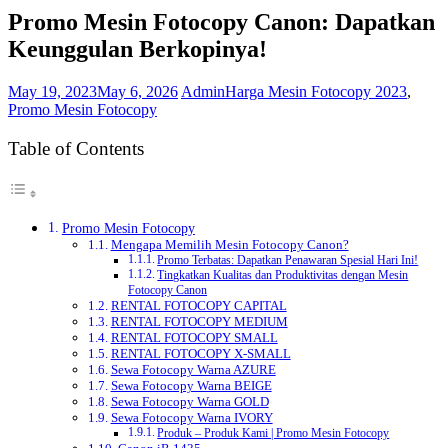
Promo Mesin Fotocopy Canon: Dapatkan
Keunggulan Berkopinya!
May 19, 2023
May 6, 2026
Admin
Harga Mesin Fotocopy 2023
,
Promo Mesin Fotocopy
Table of Contents
Promo Mesin Fotocopy
Mengapa Memilih Mesin Fotocopy Canon?
Promo Terbatas: Dapatkan Penawaran Spesial Hari Ini!
Tingkatkan Kualitas dan Produktivitas dengan Mesin
Fotocopy Canon
RENTAL FOTOCOPY CAPITAL
RENTAL FOTOCOPY MEDIUM
RENTAL FOTOCOPY SMALL
RENTAL FOTOCOPY X-SMALL
Sewa Fotocopy Warna AZURE
Sewa Fotocopy Warna BEIGE
Sewa Fotocopy Warna GOLD
Sewa Fotocopy Warna IVORY
Produk – Produk Kami | Promo Mesin Fotocopy