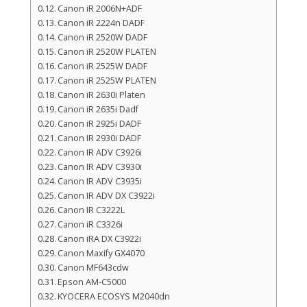
Canon iR 2006N+ADF
Canon iR 2224n DADF
Canon iR 2520W DADF
Canon iR 2520W PLATEN
Canon iR 2525W DADF
Canon iR 2525W PLATEN
Canon iR 2630i Platen
Canon iR 2635i Dadf
Canon iR 2925i DADF
Canon IR 2930i DADF
Canon IR ADV C3926i
Canon IR ADV C3930i
Canon IR ADV C3935i
Canon IR ADV DX C3922i
Canon IR C3222L
Canon iR C3326i
Canon iRA DX C3922i
Canon Maxify GX4070
Canon MF643cdw
Epson AM-C5000
KYOCERA ECOSYS M2040dn