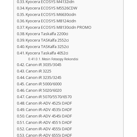
Kyocera ECOSYS M4132idn
Kyocera ECOSYS M5526CDW
Kyocera ECOSYS M6630cidn
Kyocera ECOSYS M8124cidn
Kyocera ECOSYS M8130cidn PROMO
Kyocera Taskalfa 2200ci
Kyocera TASKalfa 2552ci
Kyocera TASKalfa 3252ci
Kyocera Taskalfa 4052ci
Mesin Fotocopy Rekondisi
Canon iR 3035/3045
Canon iR 3225
Canon iR 3235/3245
Canon iR 5000/6000
Canon iR 5020/6020
Canon iR 5070/5570/6570
Canon iR-ADV 4525i DADF
Canon iR-ADV 4535i DADF
Canon iR-ADV 4545i DADF
Canon iR-ADV 4551i DADF
Canon iR-ADV 4555i DADF
Canon iR-ADV 6555i DADF