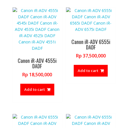
Canon iR-ADV 6555i
DADF
Rp
37,500,000
Canon iR-ADV 4555i
DADF
Add to cart
Rp
18,500,000
Add to cart