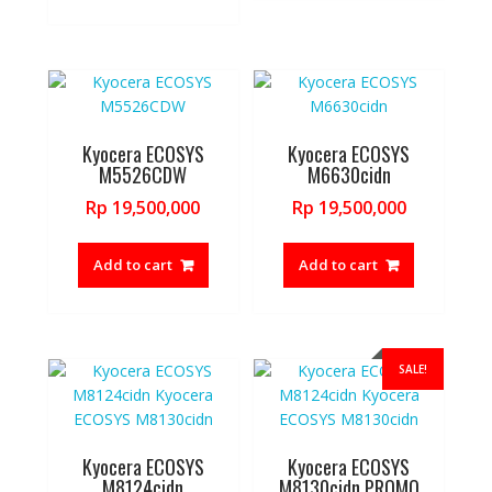
Kyocera ECOSYS
Kyocera ECOSYS
M5526CDW
M6630cidn
Rp
19,500,000
Rp
19,500,000
Add to cart
Add to cart
SALE!
Kyocera ECOSYS
Kyocera ECOSYS
M8124cidn
M8130cidn PROMO