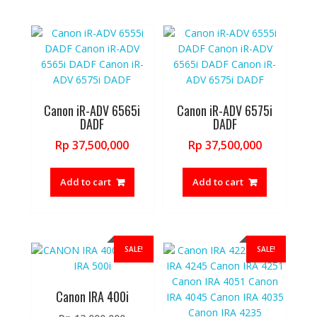
Canon iR-ADV 6565i
Canon iR-ADV 6575i
DADF
DADF
Rp
37,500,000
Rp
37,500,000
Add to cart
Add to cart
SALE!
SALE!
Canon IRA 400i
Original