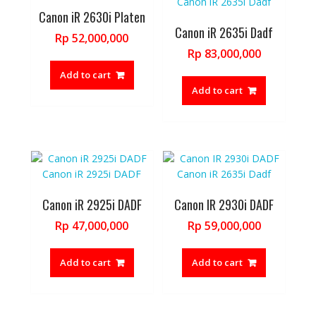
Canon iR 2630i Platen
Canon iR 2635i Dadf
Rp
52,000,000
Rp
83,000,000
Add to cart
Add to cart
Canon iR 2925i DADF
Canon IR 2930i DADF
Rp
47,000,000
Rp
59,000,000
Add to cart
Add to cart