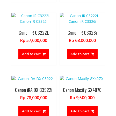
Canon IR C3222L
Canon iR C3326i
Rp
57,000,000
Rp
68,000,000
Add to cart
Add to cart
Canon iRA DX C3922i
Canon Maxify GX4070
Rp
78,000,000
Rp
9,500,000
Add to cart
Add to cart