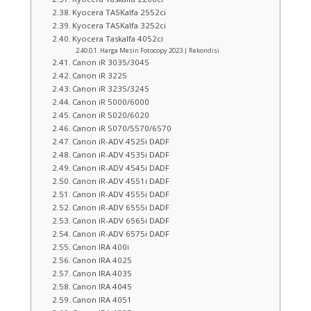
Kyocera TASKalfa 2552ci
Kyocera TASKalfa 3252ci
Kyocera Taskalfa 4052ci
Harga Mesin Fotocopy 2023 | Rekondisi
Canon iR 3035/3045
Canon iR 3225
Canon iR 3235/3245
Canon iR 5000/6000
Canon iR 5020/6020
Canon iR 5070/5570/6570
Canon iR-ADV 4525i DADF
Canon iR-ADV 4535i DADF
Canon iR-ADV 4545i DADF
Canon iR-ADV 4551i DADF
Canon iR-ADV 4555i DADF
Canon iR-ADV 6555i DADF
Canon iR-ADV 6565i DADF
Canon iR-ADV 6575i DADF
Canon IRA 400i
Canon IRA 4025
Canon IRA 4035
Canon IRA 4045
Canon IRA 4051