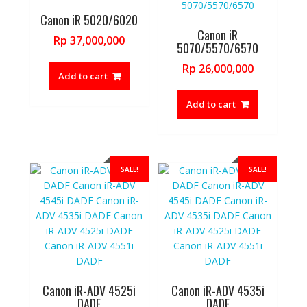
Canon iR 5020/6020
Canon iR
Rp
37,000,000
5070/5570/6570
Rp
26,000,000
Add to cart
Add to cart
SALE!
SALE!
Canon iR-ADV 4525i
Canon iR-ADV 4535i
DADF
DADF