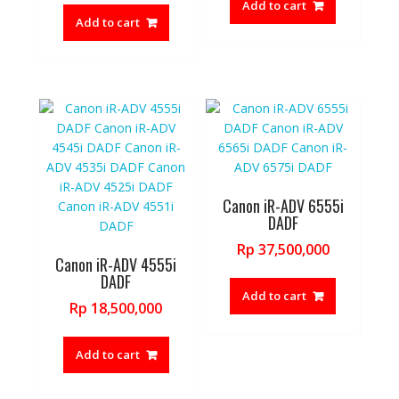
Add to cart
Add to cart
Canon iR-ADV 6555i
DADF
Rp
37,500,000
Canon iR-ADV 4555i
DADF
Add to cart
Rp
18,500,000
Add to cart