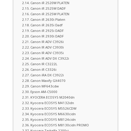
Canon iR 2520W PLATEN
Canon iR 2525W DADF
Canon iR 2525W PLATEN
Canon iR 2630i Platen
Canon iR 2635i Dadf
Canon iR 2925i DADF
Canon IR 2930i DADF
Canon IR ADV C3926i
Canon IR ADV C3930i
Canon IR ADV C3935i
Canon IR ADV DX C3922i
Canon IR C3222L
Canon iR C3326i
Canon iRA DX C3922i
Canon Maxify GX4070
Canon MF643cdw
Epson AM-C5000
KYOCERA ECOSYS M2040dn
Kyocera ECOSYS M4132idn
Kyocera ECOSYS M5526CDW
Kyocera ECOSYS M6630cidn
Kyocera ECOSYS M8124cidn
Kyocera ECOSYS M8130cidn PROMO
Kyocera Taskalfa 2200ci