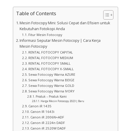
Table of Contents
Mesin Fotocopy Mini: Solusi Cepat dan Efisien untuk
Kebutuhan Fotokopi Anda
Fitur Mesin Fotocopy
Informasi Seputar Mesin Fotocopy | Cara Kerja
Mesin Fotocopy
RENTAL FOTOCOPY CAPITAL
RENTAL FOTOCOPY MEDIUM
RENTAL FOTOCOPY SMALL
RENTAL FOTOCOPY X-SMALL
Sewa Fotocopy Warna AZURE
Sewa Fotocopy Warna BEIGE
Sewa Fotocopy Warna GOLD
Sewa Fotocopy Warna IVORY
Produk – Produk Kami
Harga Mesin Fotocopy 2023 | Baru
Canon iR 1435
Canon IR 1643i
Canon iR 2006N+ADF
Canon iR 2224n DADF
Canon iR 2520W DADF