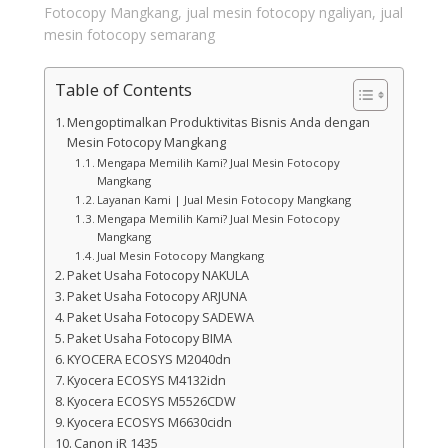
Fotocopy Mangkang
,
jual mesin fotocopy ngaliyan
,
jual
mesin fotocopy semarang
Table of Contents
Mengoptimalkan Produktivitas Bisnis Anda dengan
Mesin Fotocopy Mangkang
Mengapa Memilih Kami? Jual Mesin Fotocopy
Mangkang
Layanan Kami | Jual Mesin Fotocopy Mangkang
Mengapa Memilih Kami? Jual Mesin Fotocopy
Mangkang
Jual Mesin Fotocopy Mangkang
Paket Usaha Fotocopy NAKULA
Paket Usaha Fotocopy ARJUNA
Paket Usaha Fotocopy SADEWA
Paket Usaha Fotocopy BIMA
KYOCERA ECOSYS M2040dn
Kyocera ECOSYS M4132idn
Kyocera ECOSYS M5526CDW
Kyocera ECOSYS M6630cidn
Canon iR 1435