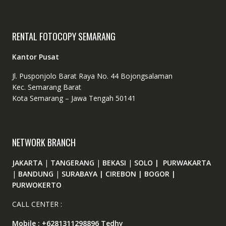
RENTAL FOTOCOPY SEMARANG
Kantor Pusat
Jl. Pusponjolo Barat Raya No. 44 Bojongsalaman
Kec. Semarang Barat
Kota Semarang – Jawa Tengah 50141
NETWORK BRANCH
JAKARTA
|
TANGERANG
|
BEKASI
|
SOLO | PURWAKARTA
|
BANDUNG
|
SURABAYA | CIREBON | BOGOR |
PURWOKERTO
CALL CENTER :
Mobile : +6281311298896 Tedhy