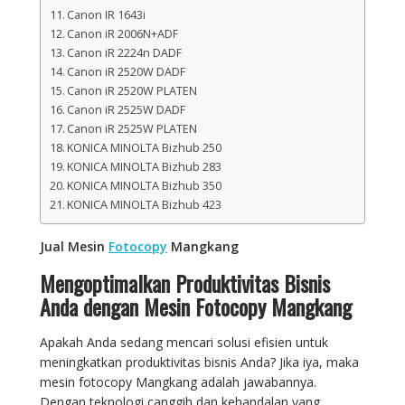
Canon IR 1643i
Canon iR 2006N+ADF
Canon iR 2224n DADF
Canon iR 2520W DADF
Canon iR 2520W PLATEN
Canon iR 2525W DADF
Canon iR 2525W PLATEN
KONICA MINOLTA Bizhub 250
KONICA MINOLTA Bizhub 283
KONICA MINOLTA Bizhub 350
KONICA MINOLTA Bizhub 423
Jual Mesin
Fotocopy
Mangkang
Mengoptimalkan Produktivitas Bisnis
Anda dengan Mesin Fotocopy Mangkang
Apakah Anda sedang mencari solusi efisien untuk
meningkatkan produktivitas bisnis Anda? Jika iya, maka
mesin fotocopy Mangkang adalah jawabannya.
Dengan teknologi canggih dan kehandalan yang