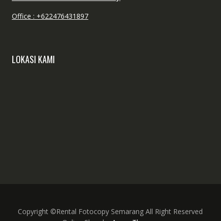
Office : +622476431897
LOKASI KAMI
Copyright ©Rental Fotocopy Semarang All Right Reserved