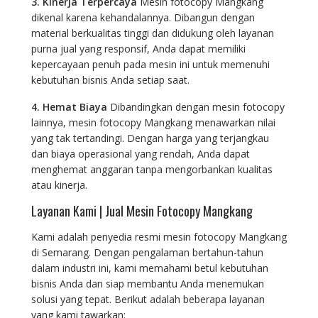
3. Kinerja Terpercaya
Mesin fotocopy Mangkang
dikenal karena kehandalannya. Dibangun dengan
material berkualitas tinggi dan didukung oleh layanan
purna jual yang responsif, Anda dapat memiliki
kepercayaan penuh pada mesin ini untuk memenuhi
kebutuhan bisnis Anda setiap saat.
4. Hemat Biaya
Dibandingkan dengan mesin fotocopy
lainnya, mesin fotocopy Mangkang menawarkan nilai
yang tak tertandingi. Dengan harga yang terjangkau
dan biaya operasional yang rendah, Anda dapat
menghemat anggaran tanpa mengorbankan kualitas
atau kinerja.
Layanan Kami | Jual Mesin Fotocopy Mangkang
Kami adalah penyedia resmi mesin fotocopy Mangkang
di Semarang. Dengan pengalaman bertahun-tahun
dalam industri ini, kami memahami betul kebutuhan
bisnis Anda dan siap membantu Anda menemukan
solusi yang tepat. Berikut adalah beberapa layanan
yang kami tawarkan: