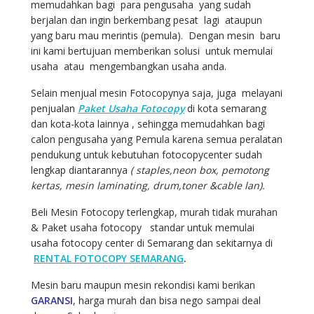
memudahkan bagi para pengusaha yang sudah
berjalan dan ingin berkembang pesat lagi ataupun
yang baru mau merintis (pemula). Dengan mesin baru
ini kami bertujuan memberikan solusi untuk memulai
usaha atau mengembangkan usaha anda.
Selain menjual mesin Fotocopynya saja, juga melayani
penjualan
Paket Usaha Fotocopy
di kota semarang
dan kota-kota lainnya , sehingga memudahkan bagi
calon pengusaha yang Pemula karena semua peralatan
pendukung untuk kebutuhan fotocopycenter sudah
lengkap diantarannya
( staples,neon box, pemotong
kertas, mesin laminating, drum,toner &cable lan).
Beli Mesin Fotocopy terlengkap, murah tidak murahan
& Paket usaha fotocopy standar untuk memulai
usaha fotocopy center di Semarang dan sekitarnya di
RENTAL FOTOCOPY SEMARANG
.
Mesin baru maupun mesin rekondisi kami berikan
GARANSI
, harga murah dan bisa nego sampai deal