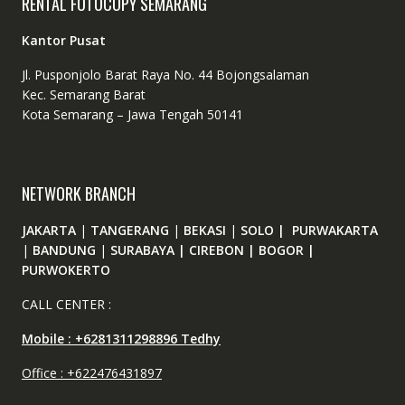
RENTAL FOTOCOPY SEMARANG
Kantor Pusat
Jl. Pusponjolo Barat Raya No. 44 Bojongsalaman
Kec. Semarang Barat
Kota Semarang – Jawa Tengah 50141
NETWORK BRANCH
JAKARTA
|
TANGERANG
|
BEKASI
|
SOLO | PURWAKARTA
|
BANDUNG
|
SURABAYA | CIREBON | BOGOR |
PURWOKERTO
CALL CENTER :
Mobile : +6281311298896 Tedhy
Office : +622476431897