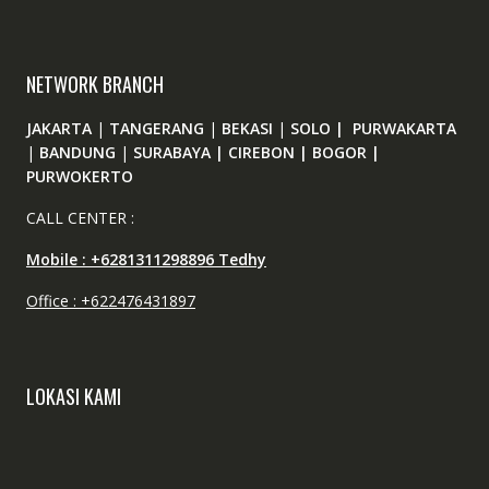
NETWORK BRANCH
JAKARTA
|
TANGERANG
|
BEKASI
|
SOLO | PURWAKARTA
|
BANDUNG
|
SURABAYA | CIREBON | BOGOR |
PURWOKERTO
CALL CENTER :
Mobile : +6281311298896 Tedhy
Office : +622476431897
LOKASI KAMI