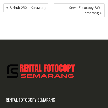
Post
Bizhub 250 – Karawang
Sewa Fotocopy BW –
navigation
Semarang
RENTAL FOTOCOPY SEMARANG