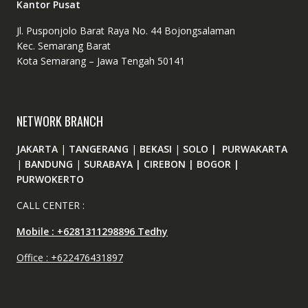
Kantor Pusat
Jl. Pusponjolo Barat Raya No. 44 Bojongsalaman
Kec. Semarang Barat
Kota Semarang – Jawa Tengah 50141
NETWORK BRANCH
JAKARTA
|
TANGERANG
|
BEKASI
|
SOLO | PURWAKARTA
|
BANDUNG
|
SURABAYA | CIREBON | BOGOR |
PURWOKERTO
CALL CENTER :
Mobile : +6281311298896 Tedhy
Office : +622476431897