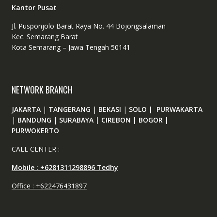
Kantor Pusat
Jl. Pusponjolo Barat Raya No. 44 Bojongsalaman
Kec. Semarang Barat
Kota Semarang – Jawa Tengah 50141
NETWORK BRANCH
JAKARTA
|
TANGERANG
|
BEKASI
|
SOLO | PURWAKARTA
|
BANDUNG
|
SURABAYA | CIREBON | BOGOR |
PURWOKERTO
CALL CENTER :
Mobile : +6281311298896 Tedhy
Office : +622476431897