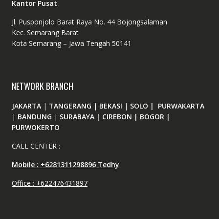
Kantor Pusat
Jl. Pusponjolo Barat Raya No. 44 Bojongsalaman
Kec. Semarang Barat
Kota Semarang – Jawa Tengah 50141
NETWORK BRANCH
JAKARTA
|
TANGERANG
|
BEKASI
|
SOLO | PURWAKARTA
|
BANDUNG
|
SURABAYA | CIREBON | BOGOR |
PURWOKERTO
CALL CENTER :
Mobile : +6281311298896 Tedhy
Office : +622476431897