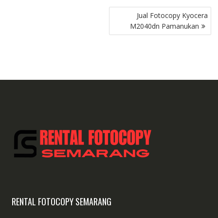
Post
Jual Fotocopy Kyocera
navigation
M2040dn Pamanukan
RENTAL FOTOCOPY SEMARANG