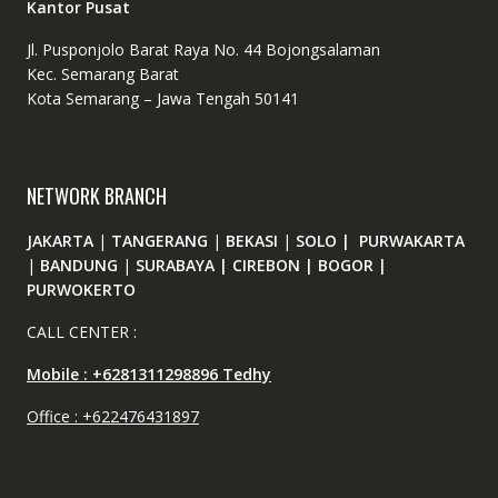
Kantor Pusat
Jl. Pusponjolo Barat Raya No. 44 Bojongsalaman
Kec. Semarang Barat
Kota Semarang – Jawa Tengah 50141
NETWORK BRANCH
JAKARTA
|
TANGERANG
|
BEKASI
|
SOLO | PURWAKARTA
|
BANDUNG
|
SURABAYA | CIREBON | BOGOR |
PURWOKERTO
CALL CENTER :
Mobile : +6281311298896 Tedhy
Office : +622476431897