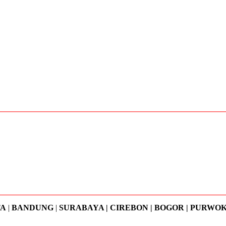
TA
|
BANDUNG
|
SURABAYA | CIREBON | BOGOR | PURWO