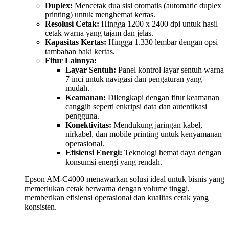
Duplex:
Mencetak dua sisi otomatis (automatic duplex
printing) untuk menghemat kertas.
Resolusi Cetak:
Hingga 1200 x 2400 dpi untuk hasil
cetak warna yang tajam dan jelas.
Kapasitas Kertas:
Hingga 1.330 lembar dengan opsi
tambahan baki kertas.
Fitur Lainnya:
Layar Sentuh:
Panel kontrol layar sentuh warna
7 inci untuk navigasi dan pengaturan yang
mudah.
Keamanan:
Dilengkapi dengan fitur keamanan
canggih seperti enkripsi data dan autentikasi
pengguna.
Konektivitas:
Mendukung jaringan kabel,
nirkabel, dan mobile printing untuk kenyamanan
operasional.
Efisiensi Energi:
Teknologi hemat daya dengan
konsumsi energi yang rendah.
Epson AM-C4000 menawarkan solusi ideal untuk bisnis yang
memerlukan cetak berwarna dengan volume tinggi,
memberikan efisiensi operasional dan kualitas cetak yang
konsisten.