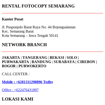
RENTAL FOTOCOPY SEMARANG
Kantor Pusat
Jl. Pusponjolo Barat Raya No. 44 Bojongsalaman
Kec. Semarang Barat
Kota Semarang – Jawa Tengah 50141
NETWORK BRANCH
JAKARTA
|
TANGERANG
|
BEKASI
|
SOLO |
PURWAKARTA
|
BANDUNG
|
SURABAYA | CIREBON |
BOGOR | PURWOKERTO
CALL CENTER :
Mobile : +6281311298896 Tedhy
Office : +622476431897
LOKASI KAMI