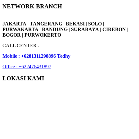
NETWORK BRANCH
JAKARTA
|
TANGERANG
|
BEKASI
|
SOLO |
PURWAKARTA
|
BANDUNG
|
SURABAYA | CIREBON |
BOGOR | PURWOKERTO
CALL CENTER :
Mobile : +6281311298896 Tedhy
Office : +622476431897
LOKASI KAMI