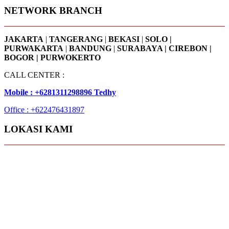
NETWORK BRANCH
JAKARTA
|
TANGERANG
|
BEKASI
|
SOLO |
PURWAKARTA
|
BANDUNG
|
SURABAYA | CIREBON |
BOGOR | PURWOKERTO
CALL CENTER :
Mobile : +6281311298896 Tedhy
Office : +622476431897
LOKASI KAMI